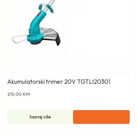
Akumulatorski trimer 20V TGTLI20301
210,00
KM
Saznaj više