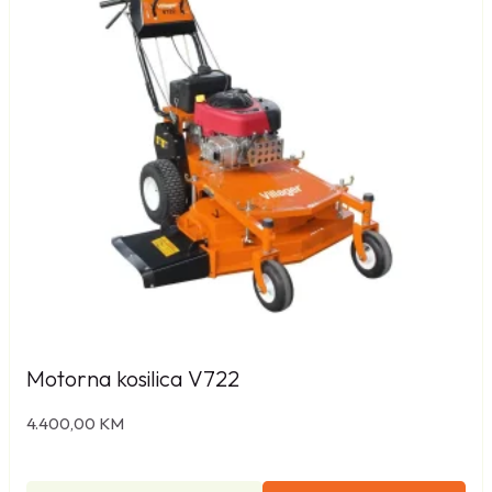
Motorna kosilica V722
4.400,00
KM