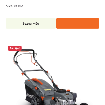
689,00
KM
Saznaj više
Akcija!