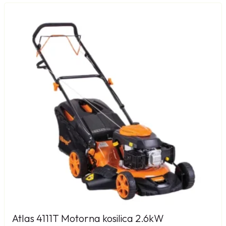
Atlas 4111T Motorna kosilica 2.6kW