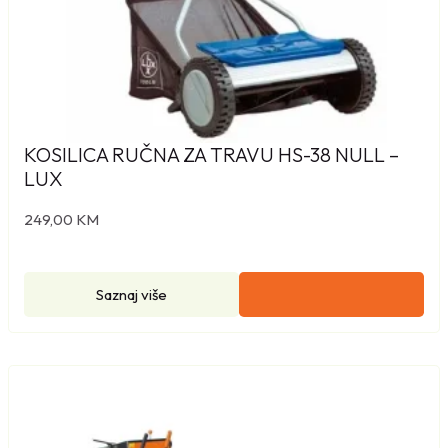
KOSILICA RUČNA ZA TRAVU HS-38 NULL –
LUX
249,00
KM
Saznaj više