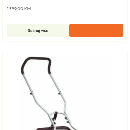
1.399,00
KM
Saznaj više