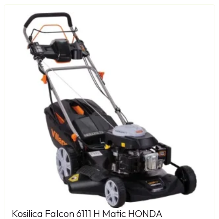
Kosilica Falcon 6111 H Matic HONDA