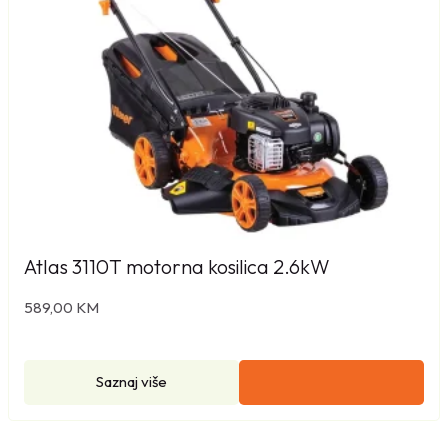
Atlas 3110T motorna kosilica 2.6kW
589,00
KM
Saznaj više