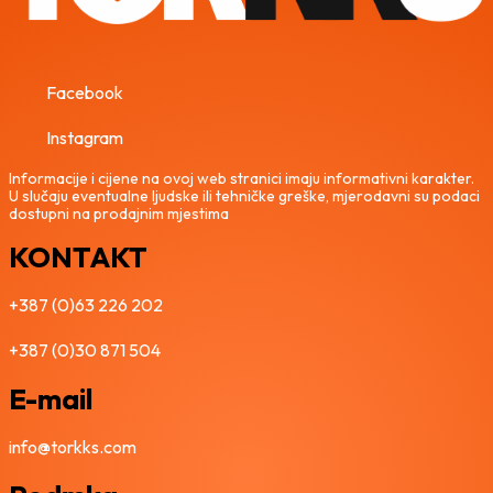
Facebook
Instagram
Informacije i cijene na ovoj web stranici imaju informativni karakter.
U slučaju eventualne ljudske ili tehničke greške, mjerodavni su podaci
dostupni na prodajnim mjestima
KONTAKT
+387 (0)63 226 202
+387 (0)30 871 504
E-mail
info@torkks.com