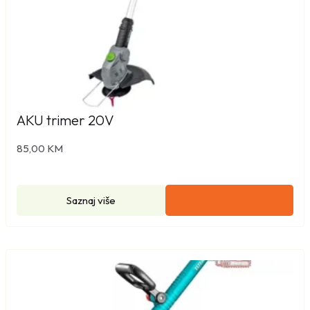
AKU trimer 20V
85,00
KM
Saznaj više