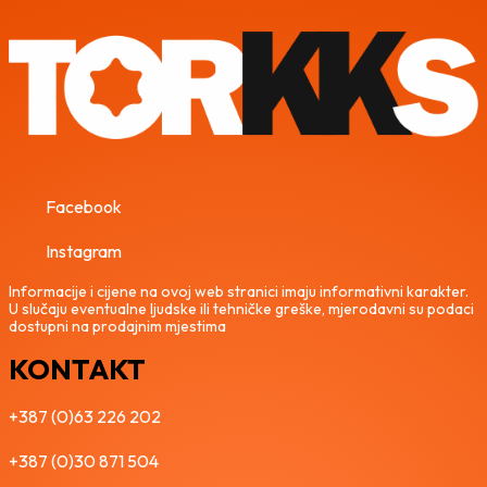
Facebook
Instagram
Informacije i cijene na ovoj web stranici imaju informativni karakter.
U slučaju eventualne ljudske ili tehničke greške, mjerodavni su podaci
dostupni na prodajnim mjestima
KONTAKT
+387 (0)63 226 202
+387 (0)30 871 504