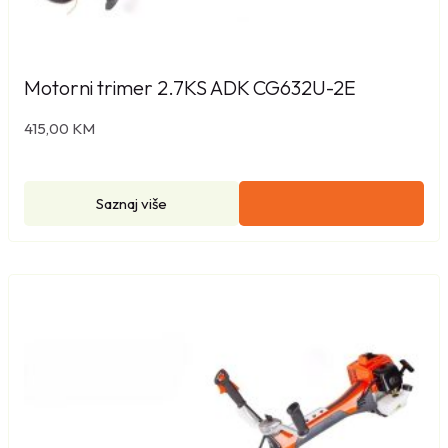
Motorni trimer 2.7KS ADK CG632U-2E
415,00
KM
Saznaj više