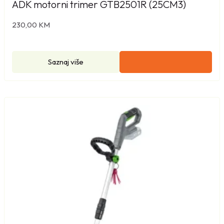
ADK motorni trimer GTB2501R (25CM3)
230,00
KM
Saznaj više