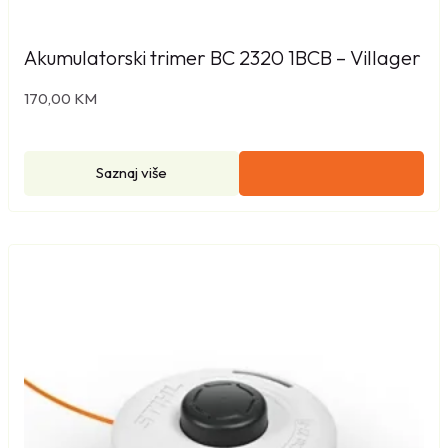
Akumulatorski trimer BC 2320 1BCB – Villager
170,00
KM
Saznaj više