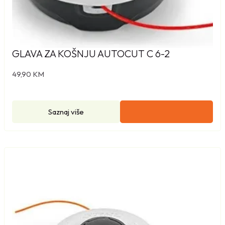
GLAVA ZA KOŠNJU AUTOCUT C 6-2
49,90
KM
Saznaj više