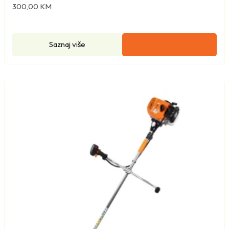
300,00
KM
Saznaj više