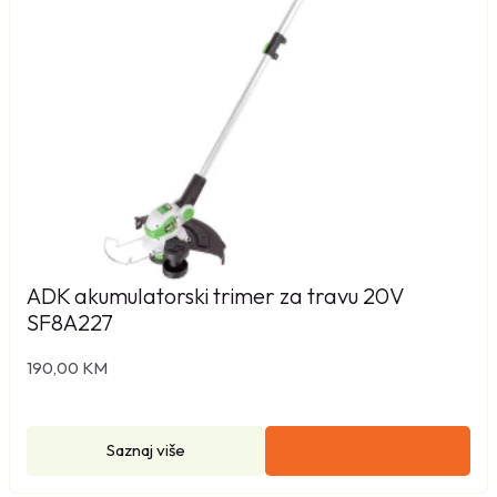
ADK akumulatorski trimer za travu 20V
SF8A227
190,00
KM
Saznaj više