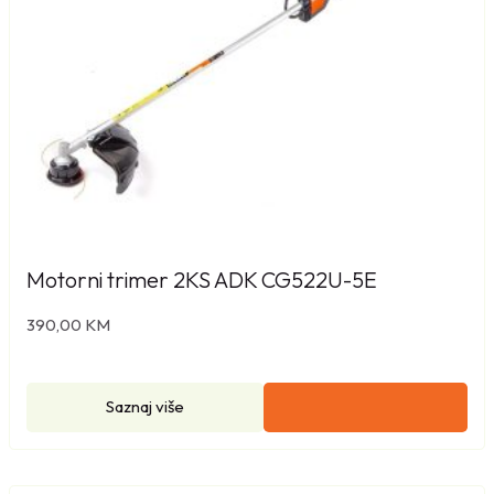
Motorni trimer 2KS ADK CG522U-5E
390,00
KM
Saznaj više