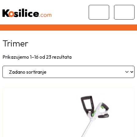
Skip to content
Skip to footer
Cart
Menu
Trimer
Prikazujemo 1–16 od 23 rezultata