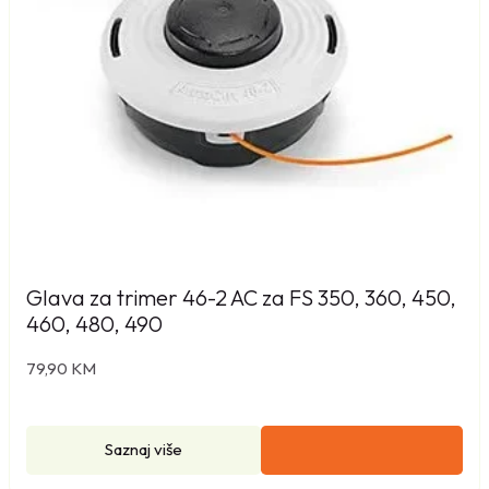
Glava za trimer 46-2 AC za FS 350, 360, 450,
460, 480, 490
79,90
KM
Saznaj više