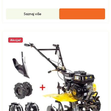
Saznaj više
Akcija!