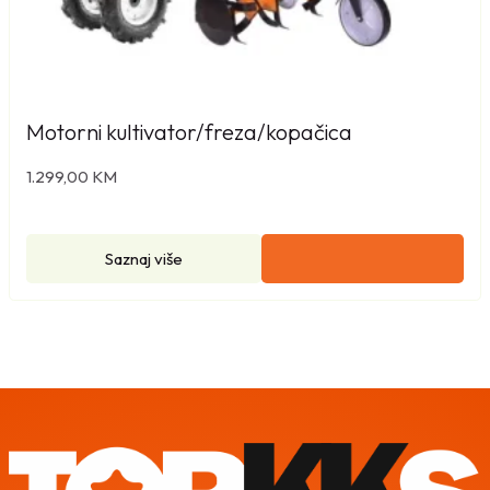
Motorni kultivator/freza/kopačica
1.299,00
KM
Saznaj više