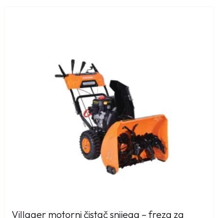
Villager motorni čistač snijega – freza za