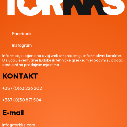
Facebook
Instagram
Informacije i cijene na ovoj web stranici imaju informativni karakter.
U slučaju eventualne ljudske ili tehničke greške, mjerodavni su podaci
dostupni na prodajnim mjestima
KONTAKT
+387 (0)63 226 202
+387 (0)30 871 504
E-mail
info@torkks.com