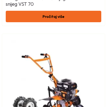
snijeg VST 70
Pročitaj više