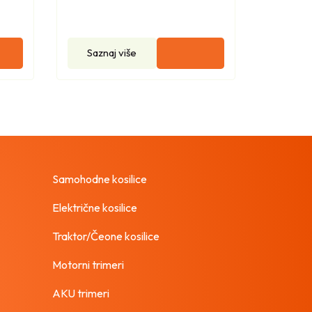
Saznaj više
Samohodne kosilice
Električne kosilice
Traktor/Čeone kosilice
Motorni trimeri
AKU trimeri