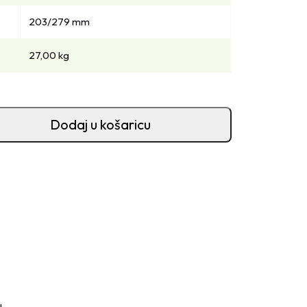
203/279 mm
27,00 kg
Dodaj u košaricu