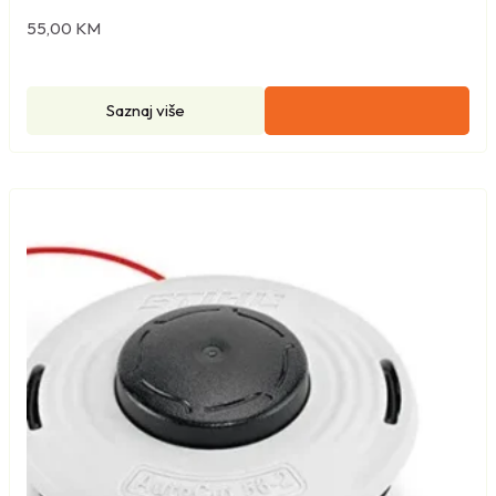
55,00
KM
Saznaj više