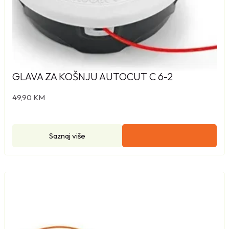
GLAVA ZA KOŠNJU AUTOCUT C 6-2
49,90
KM
Saznaj više