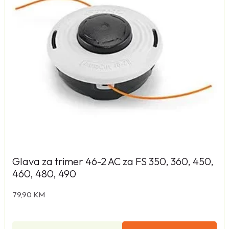
Glava za trimer 46-2 AC za FS 350, 360, 450,
460, 480, 490
79,90
KM