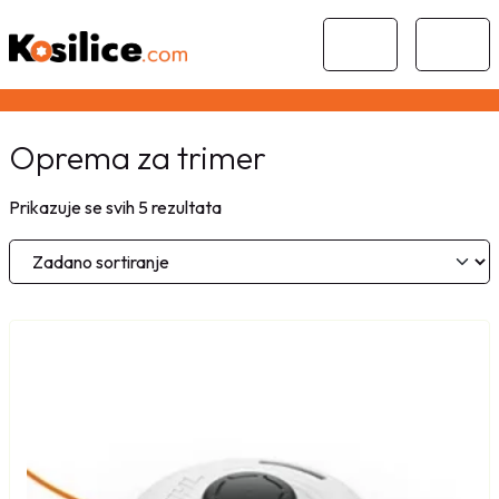
Skip to content
Skip to footer
Cart
Menu
Oprema za trimer
Prikazuje se svih 5 rezultata