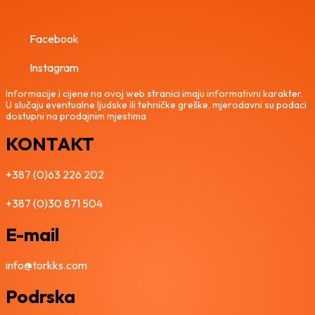
Facebook
Instagram
Informacije i cijene na ovoj web stranici imaju informativni karakter.
U slučaju eventualne ljudske ili tehničke greške, mjerodavni su podaci
dostupni na prodajnim mjestima
KONTAKT
+387 (0)63 226 202
+387 (0)30 871 504
E-mail
info@torkks.com
Podrska