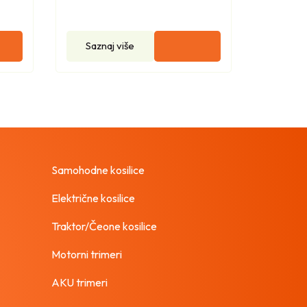
Saznaj više
Samohodne kosilice
Električne kosilice
Traktor/Čeone kosilice
Motorni trimeri
AKU trimeri