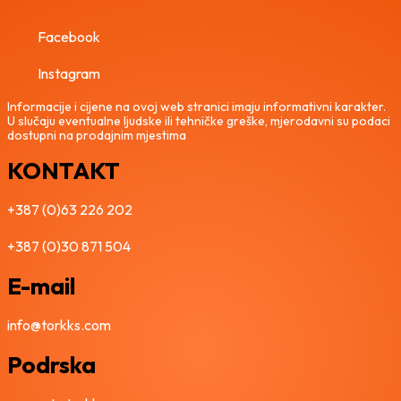
Facebook
Instagram
Informacije i cijene na ovoj web stranici imaju informativni karakter.
U slučaju eventualne ljudske ili tehničke greške, mjerodavni su podaci
dostupni na prodajnim mjestima
KONTAKT
+387 (0)63 226 202
+387 (0)30 871 504
E-mail
info@torkks.com
Podrska