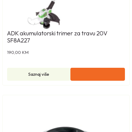
ADK akumulatorski trimer za travu 20V
SF8A227
190,00
KM
Saznaj više