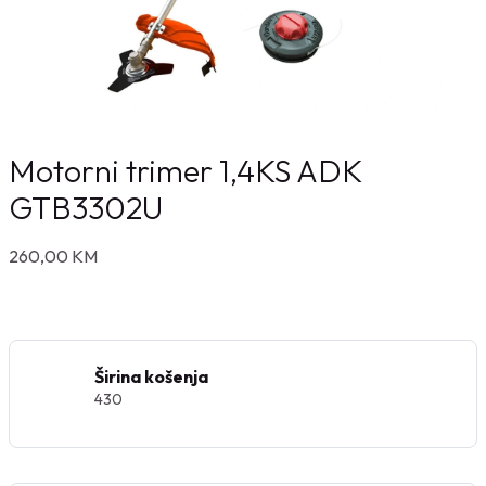
Motorni trimer 1,4KS ADK
GTB3302U
260,00
KM
Širina košenja
430