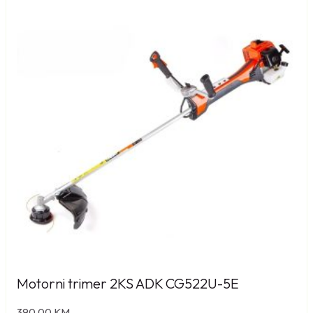
Motorni trimer 2KS ADK CG522U-5E
390,00
KM