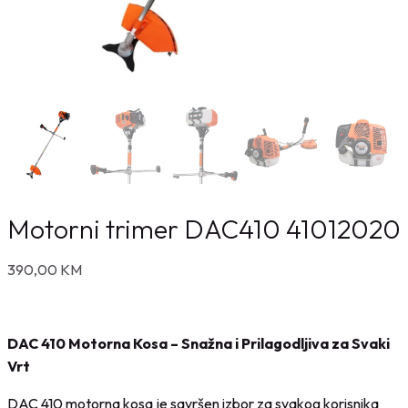
Motorni trimer DAC410 41012020
390,00
KM
DAC 410 Motorna Kosa – Snažna i Prilagodljiva za Svaki
Vrt
DAC 410 motorna kosa je savršen izbor za svakog korisnika