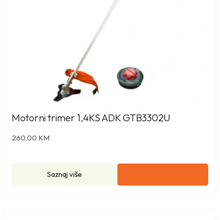
Motorni trimer 1,4KS ADK GTB3302U
260,00
KM
Saznaj više