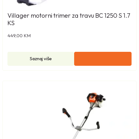
Villager motorni trimer za travu BC 1250 S 1.7
KS
449,00
KM
Saznaj više