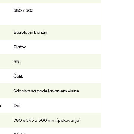
580 / 505
Bezolovni benzin
Platno
55 l
Čelik
Sklopiva sa podešavanjem visine
a
Da
780 x 545 x 500 mm (pakovanje)