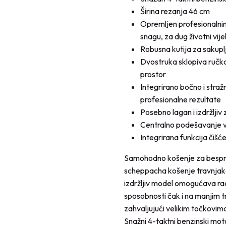
Širina rezanja 46 cm
Opremljen profesionalnim
snagu, za dug životni vije
Robusna kutija za sakupl
Dvostruka sklopiva ručka
prostor
Integrirano bočno i straž
profesionalne rezultate
Posebno lagan i izdržljiv
Centralno podešavanje vi
Integrirana funkcija čišć
Samohodno košenje za besprij
scheppacha košenje travnjak
izdržljiv model omogućava ra
sposobnosti čak i na manjim t
zahvaljujući velikim točkovim
Snažni 4-taktni benzinski moto