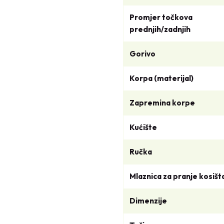
Promjer točkova
prednjih/zadnjih
Gorivo
Korpa (materijal)
Zapremina korpe
Kućište
Ručka
Mlaznica za pranje kosišt
Dimenzije