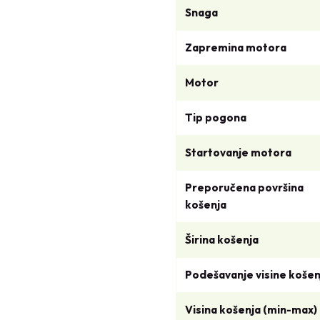
Snaga
Zapremina motora
Motor
Tip pogona
Startovanje motora
Preporučena površina
košenja
Širina košenja
Podešavanje visine košen
Visina košenja (min-max)