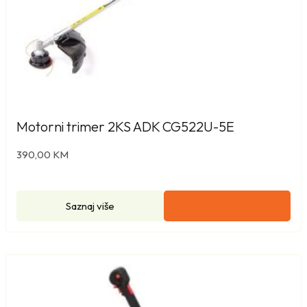
Motorni trimer 2KS ADK CG522U-5E
390,00
KM
Saznaj više