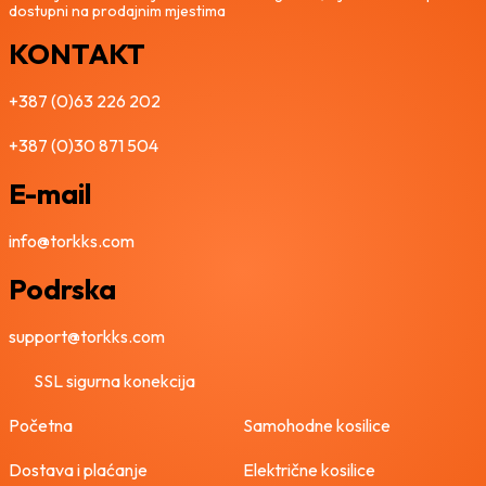
dostupni na prodajnim mjestima
KONTAKT
+387 (0)63 226 202
+387 (0)30 871 504
E-mail
info@torkks.com
Podrska
support@torkks.com
SSL sigurna konekcija
Početna
Samohodne kosilice
Dostava i plaćanje
Električne kosilice