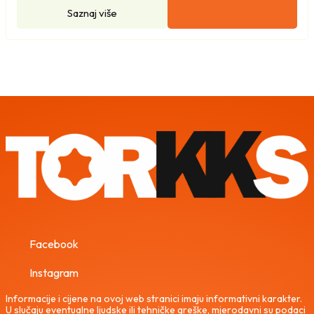
Saznaj više
Facebook
Instagram
Informacije i cijene na ovoj web stranici imaju informativni karakter.
U slučaju eventualne ljudske ili tehničke greške, mjerodavni su podaci