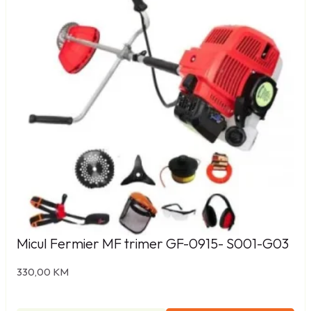
Micul Fermier MF trimer GF-0915- S001-G03
330,00
KM