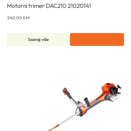
Motorni trimer DAC210 21020141
240,00
KM
Saznaj više