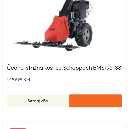
Čeona-strižna kosilica Scheppach BMS196-88
1.499,99
KM
Saznaj više