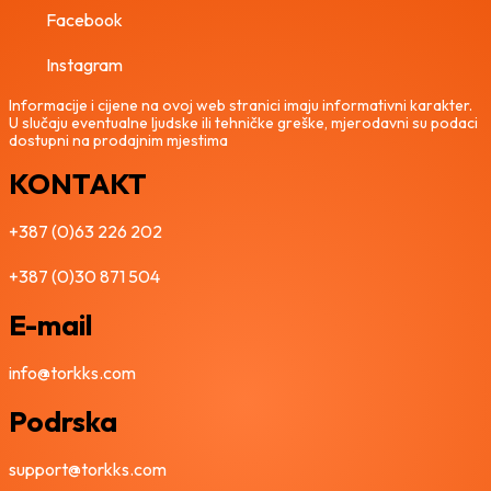
Facebook
Instagram
Informacije i cijene na ovoj web stranici imaju informativni karakter.
U slučaju eventualne ljudske ili tehničke greške, mjerodavni su podaci
dostupni na prodajnim mjestima
KONTAKT
+387 (0)63 226 202
+387 (0)30 871 504
E-mail
info@torkks.com
Podrska
support@torkks.com