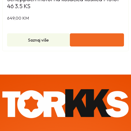
46 3.5 KS
649,00
KM
Saznaj više